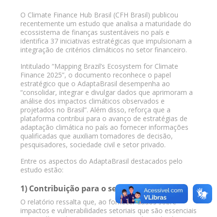
O Climate Finance Hub Brasil (CFH Brasil) publicou
recentemente um estudo que analisa a maturidade do
ecossistema de finanças sustentáveis no país e
identifica 37 iniciativas estratégicas que impulsionam a
integração de critérios climáticos no setor financeiro.
Intitulado “Mapping Brazil’s Ecosystem for Climate
Finance 2025”, o documento reconhece o papel
estratégico que o AdaptaBrasil desempenha ao
“consolidar, integrar e divulgar dados que aprimoram a
análise dos impactos climáticos observados e
projetados no Brasil”. Além disso, reforça que a
plataforma contribui para o avanço de estratégias de
adaptação climática no país ao fornecer informações
qualificadas que auxiliam tomadores de decisão,
pesquisadores, sociedade civil e setor privado.
Entre os aspectos do AdaptaBrasil destacados pelo
estudo estão:
1) Contribuição para o setor financeiro
O relatório ressalta que, ao fornecer dados sobre
impactos e vulnerabilidades setoriais que são essenciais