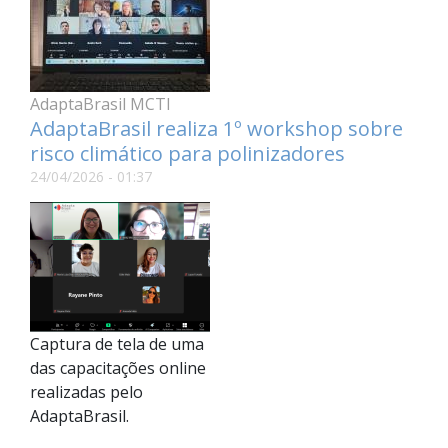
AdaptaBrasil MCTI
AdaptaBrasil realiza 1º workshop sobre
risco climático para polinizadores
24/04/2026 - 01:37
Captura de tela de uma
das capacitações online
realizadas pelo
AdaptaBrasil.