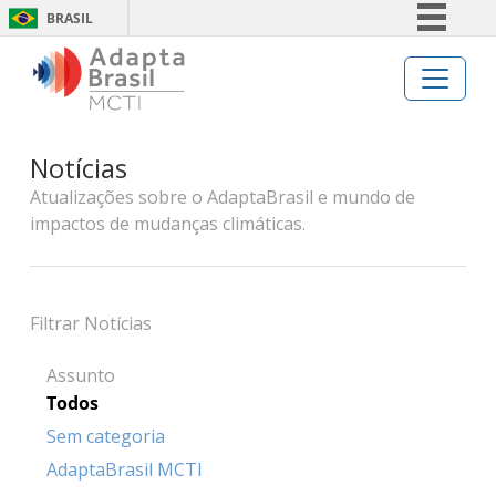
BRASIL
Simplifique!
Comunica BR
Participe
Notícias
Acesso à informação
Atualizações sobre o AdaptaBrasil e mundo de
Legislação
impactos de mudanças climáticas.
Canais
Filtrar Notícias
Assunto
Todos
Sem categoria
AdaptaBrasil MCTI