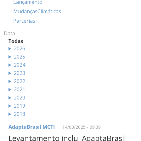
Lançamento
MudançasClimáticas
Parcerias
Data
Todas
2026
2025
2024
2023
2022
2021
2020
2019
2018
AdaptaBrasil MCTI
14/03/2025 - 09:39
Levantamento inclui AdaptaBrasil