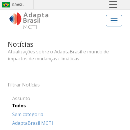
BRASIL
Simplifique!
Comunica BR
Participe
Notícias
Acesso à informação
Atualizações sobre o AdaptaBrasil e mundo de
Legislação
impactos de mudanças climáticas.
Canais
Filtrar Notícias
Assunto
Todos
Sem categoria
AdaptaBrasil MCTI