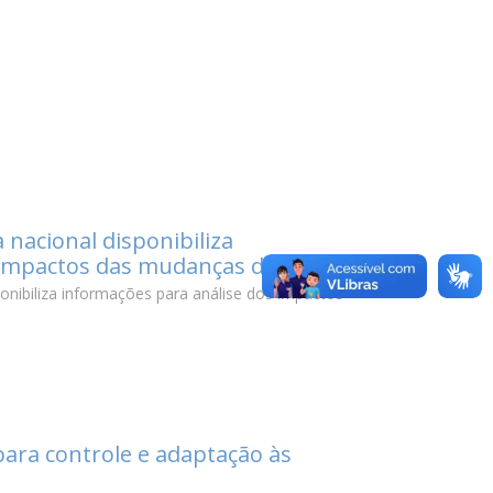
 nacional disponibiliza
 impactos das mudanças do clima
onibiliza informações para análise dos impactos
para controle e adaptação às