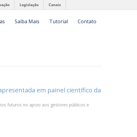
mação
Legislação
Canais
ias
Saiba Mais
Tutorial
Contato
apresentada em painel científico da
ios futuros no apoio aos gestores públicos e