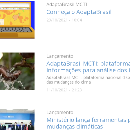
AdaptaBrasil MCTI
Conheça o AdaptaBrasil
29/10/2021 - 10:04
Lançamento
AdaptaBrasil MCTI: plataforma
informações para análise dos
AdaptaBrasil MCTI: plataforma nacional disp
das mudanças do clima
11/10/2021 - 21:23
Lançamento
Ministério lança ferramentas 
mudanças climáticas