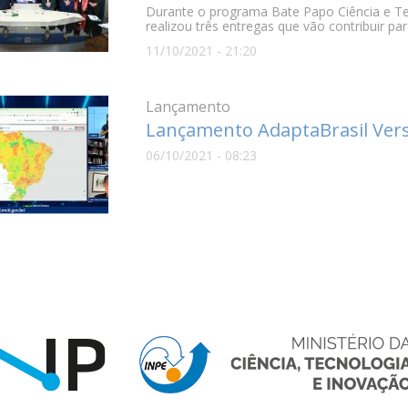
Durante o programa Bate Papo Ciência e Te
realizou três entregas que vão contribuir pa
11/10/2021 - 21:20
Lançamento
Lançamento AdaptaBrasil Vers
06/10/2021 - 08:23