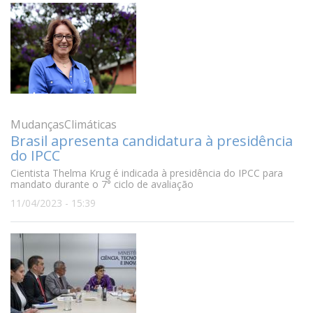
MudançasClimáticas
Brasil apresenta candidatura à presidência
do IPCC
Cientista Thelma Krug é indicada à presidência do IPCC para
mandato durante o 7° ciclo de avaliação
11/04/2023 - 15:39