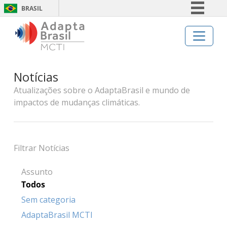
BRASIL
Simplifique!
Comunica BR
Participe
Notícias
Acesso à informação
Atualizações sobre o AdaptaBrasil e mundo de
Legislação
impactos de mudanças climáticas.
Canais
Filtrar Notícias
Assunto
Todos
Sem categoria
AdaptaBrasil MCTI