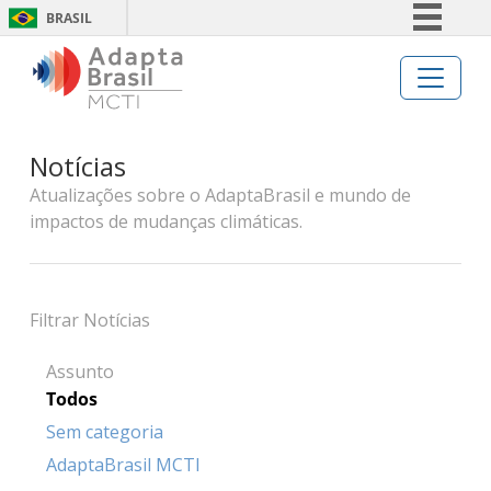
BRASIL
Simplifique!
Comunica BR
Participe
Notícias
Acesso à informação
Atualizações sobre o AdaptaBrasil e mundo de
Legislação
impactos de mudanças climáticas.
Canais
Filtrar Notícias
Assunto
Todos
Sem categoria
AdaptaBrasil MCTI