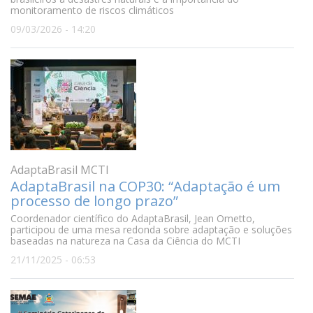
monitoramento de riscos climáticos
09/03/2026 - 14:20
AdaptaBrasil MCTI
AdaptaBrasil na COP30: “Adaptação é um
processo de longo prazo”
Coordenador científico do AdaptaBrasil, Jean Ometto,
participou de uma mesa redonda sobre adaptação e soluções
baseadas na natureza na Casa da Ciência do MCTI
21/11/2025 - 06:53