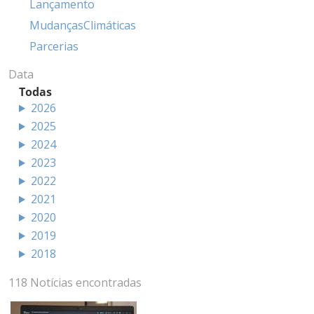
Lançamento
MudançasClimáticas
Parcerias
Data
Todas
2026
2025
2024
2023
2022
2021
2020
2019
2018
118 Notícias encontradas