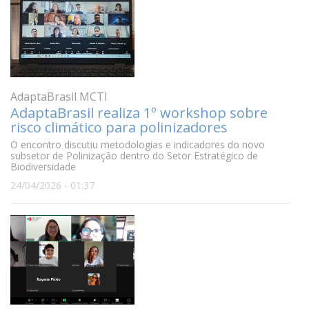
AdaptaBrasil MCTI
AdaptaBrasil realiza 1º workshop sobre
risco climático para polinizadores
O encontro discutiu metodologias e indicadores do novo
subsetor de Polinização dentro do Setor Estratégico de
Biodiversidade
24/04/2026 - 01:37