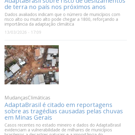
AdaptaBrasil sobre risco de deslizamentos
de terra no país nos próximos anos
Dados avaliados indicam que o número de municípios com
risco alto ou muito alto pode chegar a 1800, reforçando a
importância da adaptação climática
13/03/2026 - 17:09
MudançasClimáticas
AdaptaBrasil é citado em reportagens
sobre as tragédias causadas pelas chuvas
em Minas Gerais
Casos recentes no estado mineiro e dados do AdaptaBrasil
evidenciam a vulnerabilidade de milhares de municípios
brasileiros a desastres naturais e a importância do