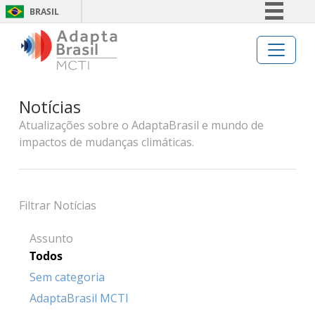
BRASIL
Simplifique!
Comunica BR
Participe
Notícias
Acesso à informação
Atualizações sobre o AdaptaBrasil e mundo de
Legislação
impactos de mudanças climáticas.
Canais
Filtrar Notícias
Assunto
Todos
Sem categoria
AdaptaBrasil MCTI