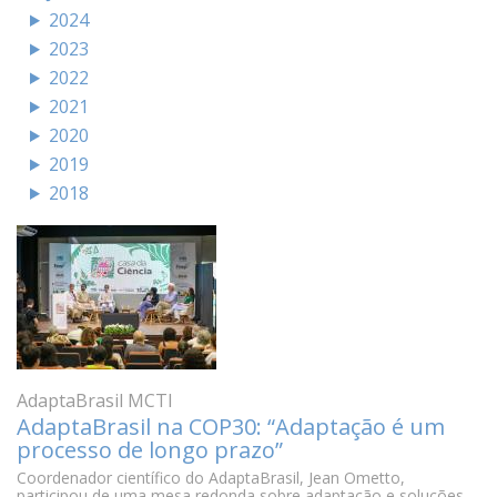
2024
2023
2022
2021
2020
2019
2018
AdaptaBrasil MCTI
AdaptaBrasil na COP30: “Adaptação é um
processo de longo prazo”
Coordenador científico do AdaptaBrasil, Jean Ometto,
participou de uma mesa redonda sobre adaptação e soluções