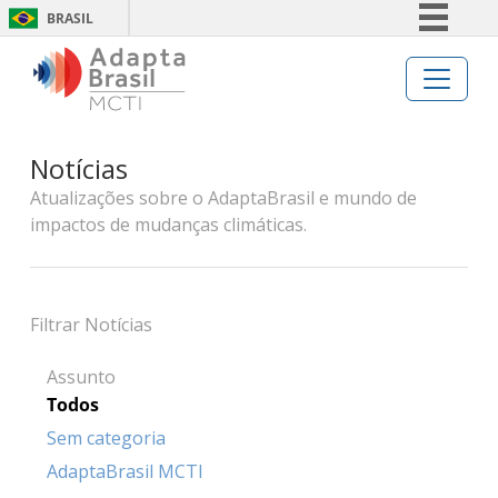
BRASIL
Simplifique!
Comunica BR
Participe
Notícias
Acesso à informação
Atualizações sobre o AdaptaBrasil e mundo de
Legislação
impactos de mudanças climáticas.
Canais
Filtrar Notícias
Assunto
Todos
Sem categoria
AdaptaBrasil MCTI