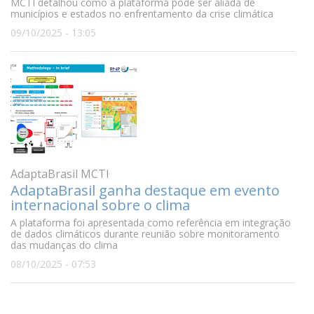
MCTI detalhou como a plataforma pode ser aliada de
municípios e estados no enfrentamento da crise climática
09/10/2025 - 13:05
AdaptaBrasil MCTI
AdaptaBrasil ganha destaque em evento
internacional sobre o clima
A plataforma foi apresentada como referência em integração
de dados climáticos durante reunião sobre monitoramento
das mudanças do clima
08/10/2025 - 07:53