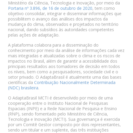
Ministério da Ciência, Tecnologia e Inovação, por meio da
Portaria nº 3.896, de 16 de outubro de 2020
, tem como
objetivo consolidar, integrar e disseminar informações que
possibilitem o avanço das análises dos impactos da
mudança do clima, observados e projetados no território
nacional, dando subsídios às autoridades competentes
pelas ações de adaptação.
A plataforma colabora para a disseminação do
conhecimento por meio da análise de informações cada vez
mais integradas e atualizadas sobre o clima e os riscos de
impactos no Brasil, além de garantir a acessibilidade dos
principais resultados aos tomadores de decisão em todos
os níveis, bem como a pesquisadores, sociedade civil e o
setor privado. O AdaptaBrasil é atualmente uma das bases
científicas da
Contribuição Nacionalmente Determinada
(NDC) brasileira
.
O AdaptaBrasil MCTI é desenvolvido por meio de uma
cooperação entre o Instituto Nacional de Pesquisas
Espaciais (INPE) e a Rede Nacional de Pesquisa e Ensino
(RNP), sendo fomentado pelo Ministério de Ciência,
Tecnologia e Inovação (MCTI). Sua governança é exercida
por um Comitê Gestor composto por dois representantes,
sendo um titular e um suplente, das três instituições