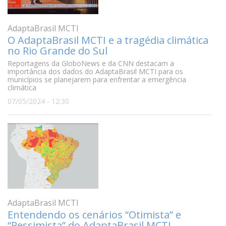
AdaptaBrasil MCTI
O AdaptaBrasil MCTI e a tragédia climática
no Rio Grande do Sul
Reportagens da GloboNews e da CNN destacam a
importância dos dados do AdaptaBrasil MCTI para os
municípios se planejarem para enfrentar a emergência
climática
07/05/2024 - 12:30
AdaptaBrasil MCTI
Entendendo os cenários “Otimista” e
“Pessimista” do AdaptaBrasil MCTI