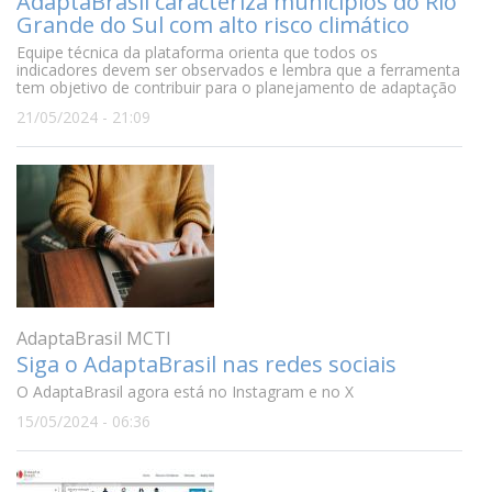
AdaptaBrasil caracteriza municípios do Rio
Grande do Sul com alto risco climático
Equipe técnica da plataforma orienta que todos os
indicadores devem ser observados e lembra que a ferramenta
tem objetivo de contribuir para o planejamento de adaptação
21/05/2024 - 21:09
AdaptaBrasil MCTI
Siga o AdaptaBrasil nas redes sociais
O AdaptaBrasil agora está no Instagram e no X
15/05/2024 - 06:36