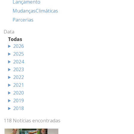
Lançamento
MudançasClimáticas
Parcerias
Data
Todas
2026
2025
2024
2023
2022
2021
2020
2019
2018
118 Notícias encontradas