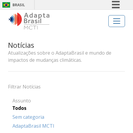
BRASIL
Simplifique!
Comunica BR
Participe
Notícias
Acesso à informação
Atualizações sobre o AdaptaBrasil e mundo de
Legislação
impactos de mudanças climáticas.
Canais
Filtrar Notícias
Assunto
Todos
Sem categoria
AdaptaBrasil MCTI