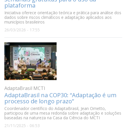
plataforma
Iniciativa oferece orientação teórica e prática para análise dos
dados sobre riscos climáticos e adaptação aplicados aos
municípios brasileiros
26/03/2026 - 17:55
AdaptaBrasil MCTI
AdaptaBrasil na COP30: “Adaptação é um
processo de longo prazo”
Coordenador científico do AdaptaBrasil, Jean Ometto,
participou de uma mesa redonda sobre adaptação e soluções
baseadas na natureza na Casa da Ciência do MCTI
21/11/2025 - 06:53