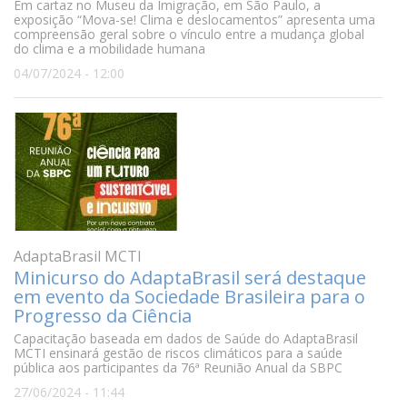
Em cartaz no Museu da Imigração, em São Paulo, a
exposição “Mova-se! Clima e deslocamentos” apresenta uma
compreensão geral sobre o vínculo entre a mudança global
do clima e a mobilidade humana
04/07/2024 - 12:00
AdaptaBrasil MCTI
Minicurso do AdaptaBrasil será destaque
em evento da Sociedade Brasileira para o
Progresso da Ciência
Capacitação baseada em dados de Saúde do AdaptaBrasil
MCTI ensinará gestão de riscos climáticos para a saúde
pública aos participantes da 76ª Reunião Anual da SBPC
27/06/2024 - 11:44