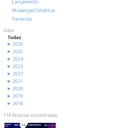
Lançamento
MudançasClimáticas
Parcerias
Data
Todas
2026
2025
2024
2023
2022
2021
2020
2019
2018
118 Notícias encontradas