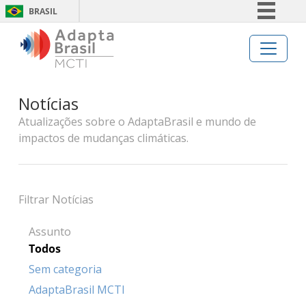
BRASIL
Simplifique!
Comunica BR
Participe
Notícias
Acesso à informação
Atualizações sobre o AdaptaBrasil e mundo de
Legislação
impactos de mudanças climáticas.
Canais
Filtrar Notícias
Assunto
Todos
Sem categoria
AdaptaBrasil MCTI