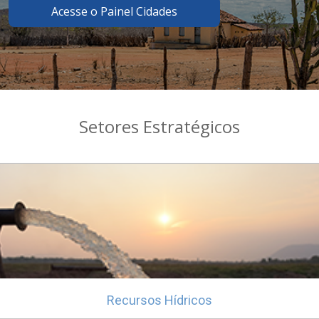
Acesse o Painel Cidades
Setores Estratégicos
Recursos Hídricos