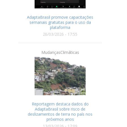
AdaptaBrasil promove capacitações
semanais gratuitas para o uso da
plataforma
26/03/2026 - 17:55
MudançasClimáticas
Reportagem destaca dados do
AdaptaBrasil sobre risco de
deslizamentos de terra no país nos
próximos anos
13/03/2026 - 17:09