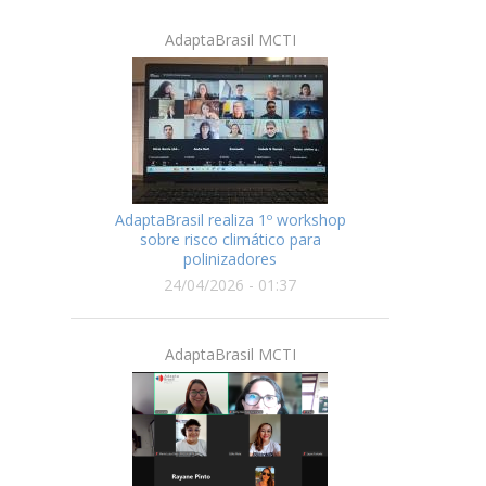
AdaptaBrasil MCTI
AdaptaBrasil realiza 1º workshop
sobre risco climático para
polinizadores
24/04/2026 - 01:37
AdaptaBrasil MCTI