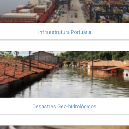
Infraestrutura Portuária
Desastres Geo-hidrológicos