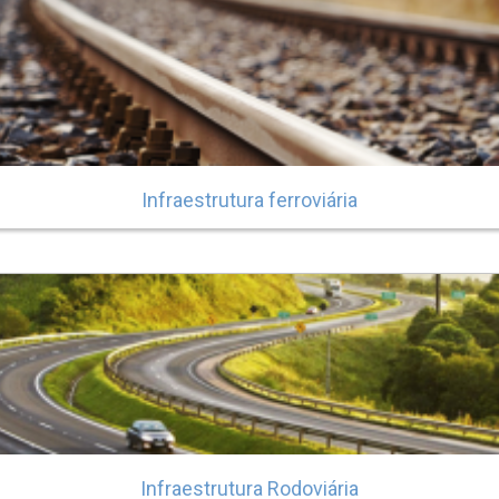
Infraestrutura ferroviária
Infraestrutura Rodoviária