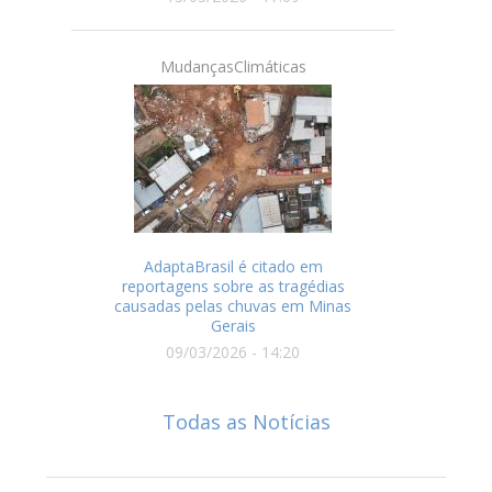
MudançasClimáticas
AdaptaBrasil é citado em
reportagens sobre as tragédias
causadas pelas chuvas em Minas
Gerais
09/03/2026 - 14:20
Todas as Notícias