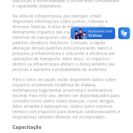
exposição e vulnerabilidade (considerando sensibilidade
e capacidade adaptativa).
Na área de infraestrutura, por exemplo, estão
disponíveis informações sobre portos, rodovias e
ferrovias federais. A área de infraestrutura sofre
diretamente impactos das mudanças climáticas. Os
sistemas de transportes são projetados com base em
padrões climáticos históricos. Contudo, a rápida
alteração desses padrões está provocando danos e
prejuízos à infraestrutura e reduzindo a eficiência das
operações de transporte. Além disso, os impactos
diretos na infraestrutura afetam o deslocamento das
pessoas e aumenta a probabilidade de acidentes.
Para o setor de saúde, estão disponíveis dados sobre
impactos envolvendo incidência de malária,
leishmaniose tegumentar americana e leishmaniose
visceral. Para este ano, devem ser disponibilizados para
consulta novos dados sobre doenças, como dengue,
febre amarela e leptospirose. Dados sobre estresse
térmico com impactos para doenças cardiovasculares e
respiratórias também deverão ser incorporados.
Capacitação