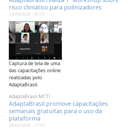
risco climático para polinizadores
24/04/2026 - 01:37
Captura de tela de uma
das capacitações online
realizadas pelo
AdaptaBrasil.
AdaptaBrasil MCTI
AdaptaBrasil promove capacitações
semanais gratuitas para o uso da
plataforma
26/03/2026 - 17:55