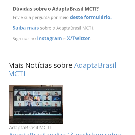
Dúvidas sobre o AdaptaBrasil MCTI?
deste formulário.
Envie sua pergunta por meio
Saiba mais
sobre o AdaptaBrasil MCTI.
Instagram
X/Twitter
Siga-nos no
e
.
Mais Notícias sobre
AdaptaBrasil
MCTI
AdaptaBrasil MCTI
AdaptaBrasil realiza 1º workshop sobre