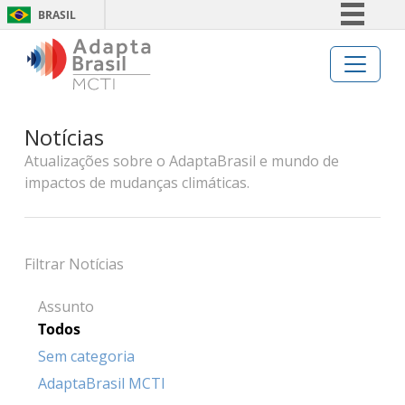
BRASIL
Simplifique!
Comunica BR
Participe
Notícias
Acesso à informação
Atualizações sobre o AdaptaBrasil e mundo de
Legislação
impactos de mudanças climáticas.
Canais
Filtrar Notícias
Assunto
Todos
Sem categoria
AdaptaBrasil MCTI