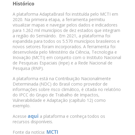
Histórico
A plataforma AdaptaBrasil foi instituída pelo MCTI em
2020. Na primeira etapa, a ferramenta permitiu
visualizar mapas e navegar pelos dados e indicadores
para 1.262 mil municípios de dez estados que integram
a região do Semiárido. Em 2021, a plataforma foi
expandida para todos os 5.570 municípios brasileiros e
novos setores foram incorporados. A ferramenta foi
desenvolvida pelo Ministério da Ciência, Tecnologia e
Inovação (MCTI) em conjunto com o Instituto Nacional
de Pesquisas Espaciais (Inpe) e a Rede Nacional de
Pesquisa (RNP).
A plataforma está na Contribuição Nacionalmente
Determinada (NDC) do Brasil como provedor de
informações sobre risco climático, é citada no relatório
do IPCC do Grupo de Trabalho de Impactos,
Vulnerabilidade e Adaptação (capítulo 12) como
exemplo.
aqui
Acesse
a plataforma e conheça todos os
recursos disponíveis.
MCTI
Fonte da notícia: