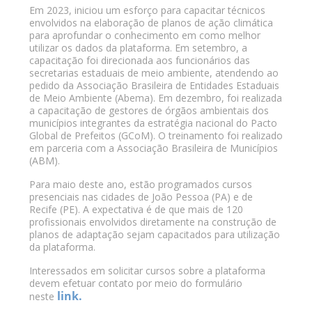
Em 2023, iniciou um esforço para capacitar técnicos
envolvidos na elaboração de planos de ação climática
para aprofundar o conhecimento em como melhor
utilizar os dados da plataforma. Em setembro, a
capacitação foi direcionada aos funcionários das
secretarias estaduais de meio ambiente, atendendo ao
pedido da Associação Brasileira de Entidades Estaduais
de Meio Ambiente (Abema). Em dezembro, foi realizada
a capacitação de gestores de órgãos ambientais dos
municípios integrantes da estratégia nacional do Pacto
Global de Prefeitos (GCoM). O treinamento foi realizado
em parceria com a Associação Brasileira de Municípios
(ABM).
Para maio deste ano, estão programados cursos
presenciais nas cidades de João Pessoa (PA) e de
Recife (PE). A expectativa é de que mais de 120
profissionais envolvidos diretamente na construção de
planos de adaptação sejam capacitados para utilização
da plataforma.
Interessados em solicitar cursos sobre a plataforma
devem efetuar contato por meio do formulário
link.
neste