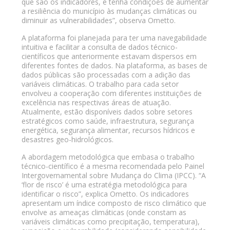
que são os indicadores, e tenha condições de aumentar
a resiliência do município às mudanças climáticas ou
diminuir as vulnerabilidades”, observa Ometto.
A plataforma foi planejada para ter uma navegabilidade
intuitiva e facilitar a consulta de dados técnico-
científicos que anteriormente estavam dispersos em
diferentes fontes de dados. Na plataforma, as bases de
dados públicas são processadas com a adição das
variáveis climáticas. O trabalho para cada setor
envolveu a cooperação com diferentes instituições de
excelência nas respectivas áreas de atuação.
Atualmente, estão disponíveis dados sobre setores
estratégicos como saúde, infraestrutura, segurança
energética, segurança alimentar, recursos hídricos e
desastres geo-hidrológicos.
A abordagem metodológica que embasa o trabalho
técnico-científico é a mesma recomendada pelo Painel
Intergovernamental sobre Mudança do Clima (IPCC). “A
‘flor de risco’ é uma estratégia metodológica para
identificar o risco”, explica Ometto. Os indicadores
apresentam um índice composto de risco climático que
envolve as ameaças climáticas (onde constam as
variáveis climáticas como precipitação, temperatura),