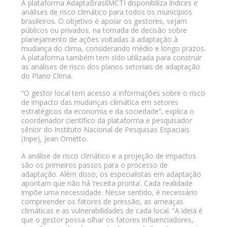
A plataforma AdaptaBrasilMCTI disponibiliza índices e
análises de risco climático para todos os municípios
brasileiros. O objetivo é apoiar os gestores, sejam
públicos ou privados, na tomada de decisão sobre
planejamento de ações voltadas à adaptação à
mudança do clima, considerando médio e longo prazos.
A plataforma também tem sido utilizada para construir
as análises de risco dos planos setoriais de adaptação
do Plano Clima.
“O gestor local tem acesso a informações sobre o risco
de impacto das mudanças climática em setores
estratégicos da economia e da sociedade”, explica o
coordenador científico da plataforma e pesquisador
sênior do Instituto Nacional de Pesquisas Espaciais
(Inpe), Jean Ometto.
A análise de risco climático e a projeção de impactos
são os primeiros passos para o processo de
adaptação. Além disso, os especialistas em adaptação
apontam que não há ‘receita pronta’. Cada realidade
impõe uma necessidade. Nesse sentido, é necessário
compreender os fatores de pressão, as ameaças
climáticas e as vulnerabilidades de cada local. “A ideia é
que o gestor possa olhar os fatores influenciadores,