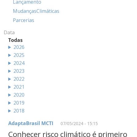
Lançamento
MudançasClimáticas
Parcerias
Data
Todas
2026
2025
2024
2023
2022
2021
2020
2019
2018
AdaptaBrasil MCTI
07/05/2024 - 15:15
Conhecer risco climático é primeiro