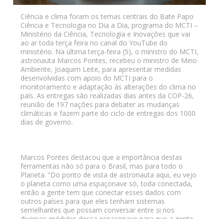
Ciência e clima foram os temas centrais do Bate Papo
Ciência e Tecnologia no Dia a Dia, programa do MCTI –
Ministério da Ciência, Tecnologia e Inovações que vai
ao ar toda terça feira no canal do YouTube do
ministério. Na última terça-feira (5), o ministro do MCTI,
astronauta Marcos Pontes, recebeu o ministro de Meio
Ambiente, Joaquim Leite, para apresentar medidas
desenvolvidas com apoio do MCTI para o
monitoramento e adaptação às alterações do clima no
país. As entregas são realizadas dias antes da COP-26,
reunião de 197 nações para debater as mudanças
climáticas e fazem parte do ciclo de entregas dos 1000
dias de governo.
Marcos Pontes destacou que a importância destas
ferramentas não só para o Brasil, mas para todo o
Planeta. “Do ponto de vista de astronauta aqui, eu vejo
o planeta como uma espaçonave só, toda conectada,
então a gente tem que conectar esses dados com
outros países para que eles tenham sistemas
semelhantes que possam conversar entre si nos
diversos módulos dessa espaçonave para que a gente