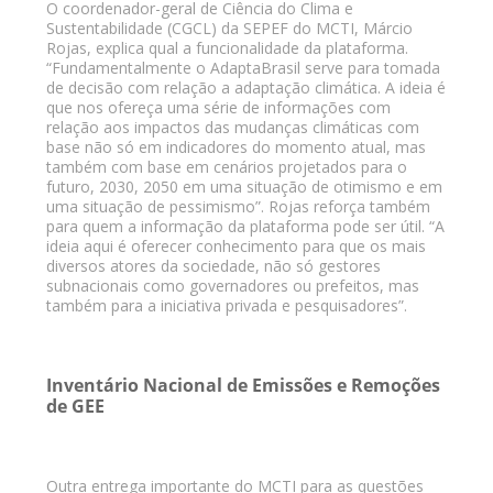
O coordenador-geral de Ciência do Clima e
Sustentabilidade (CGCL) da SEPEF do MCTI, Márcio
Rojas, explica qual a funcionalidade da plataforma.
“Fundamentalmente o AdaptaBrasil serve para tomada
de decisão com relação a adaptação climática. A ideia é
que nos ofereça uma série de informações com
relação aos impactos das mudanças climáticas com
base não só em indicadores do momento atual, mas
também com base em cenários projetados para o
futuro, 2030, 2050 em uma situação de otimismo e em
uma situação de pessimismo”. Rojas reforça também
para quem a informação da plataforma pode ser útil. “A
ideia aqui é oferecer conhecimento para que os mais
diversos atores da sociedade, não só gestores
subnacionais como governadores ou prefeitos, mas
também para a iniciativa privada e pesquisadores”.
Inventário Nacional de Emissões e Remoções
de GEE
Outra entrega importante do MCTI para as questões