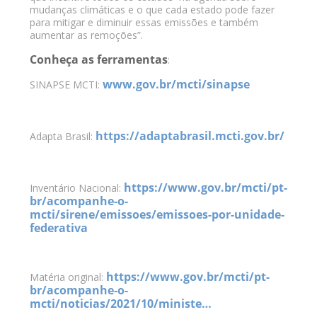
mudanças climáticas e o que cada estado pode fazer
para mitigar e diminuir essas emissões e também
aumentar as remoções”.
Conheça as ferramentas
:
www.gov.br/mcti/sinapse
SINAPSE MCTI:
https://adaptabrasil.mcti.gov.br/
Adapta Brasil:
https://www.gov.br/mcti/pt-
Inventário Nacional:
br/acompanhe-o-
mcti/sirene/emissoes/emissoes-por-unidade-
federativa
https://www.gov.br/mcti/pt-
Matéria original:
br/acompanhe-o-
mcti/noticias/2021/10/ministe…