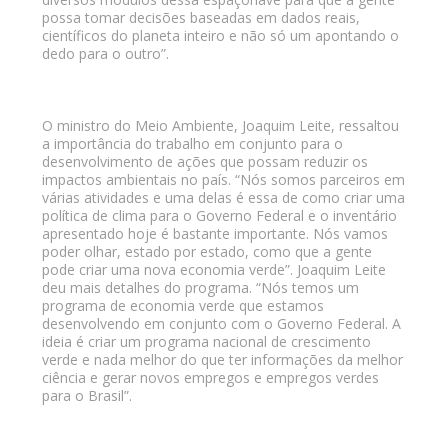
possa tomar decisões baseadas em dados reais,
científicos do planeta inteiro e não só um apontando o
dedo para o outro”.
O ministro do Meio Ambiente, Joaquim Leite, ressaltou
a importância do trabalho em conjunto para o
desenvolvimento de ações que possam reduzir os
impactos ambientais no país. “Nós somos parceiros em
várias atividades e uma delas é essa de como criar uma
política de clima para o Governo Federal e o inventário
apresentado hoje é bastante importante. Nós vamos
poder olhar, estado por estado, como que a gente
pode criar uma nova economia verde”. Joaquim Leite
deu mais detalhes do programa. “Nós temos um
programa de economia verde que estamos
desenvolvendo em conjunto com o Governo Federal. A
ideia é criar um programa nacional de crescimento
verde e nada melhor do que ter informações da melhor
ciência e gerar novos empregos e empregos verdes
para o Brasil”.