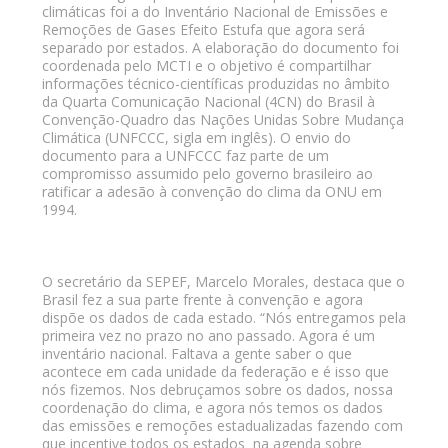
climáticas foi a do Inventário Nacional de Emissões e
Remoções de Gases Efeito Estufa que agora será
separado por estados. A elaboração do documento foi
coordenada pelo MCTI e o objetivo é compartilhar
informações técnico-científicas produzidas no âmbito
da Quarta Comunicação Nacional (4CN) do Brasil à
Convenção-Quadro das Nações Unidas Sobre Mudança
Climática (UNFCCC, sigla em inglês). O envio do
documento para a UNFCCC faz parte de um
compromisso assumido pelo governo brasileiro ao
ratificar a adesão à convenção do clima da ONU em
1994.
O secretário da SEPEF, Marcelo Morales, destaca que o
Brasil fez a sua parte frente à convenção e agora
dispõe os dados de cada estado. “Nós entregamos pela
primeira vez no prazo no ano passado. Agora é um
inventário nacional. Faltava a gente saber o que
acontece em cada unidade da federação e é isso que
nós fizemos. Nos debruçamos sobre os dados, nossa
coordenação do clima, e agora nós temos os dados
das emissões e remoções estadualizadas fazendo com
que incentive todos os estados na agenda sobre