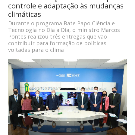
controle e adaptação às mudanças
climáticas
Durante o programa Bate Papo Ciência e
Tecnologia no Dia a Dia, o ministro Marcos
Pontes realizou três entregas que vão
contribuir para formação de políticas
voltadas para o clima