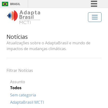
BRASIL
Simplifique!
Comunica BR
Participe
Notícias
Acesso à informação
Atualizações sobre o AdaptaBrasil e mundo de
Legislação
impactos de mudanças climáticas.
Canais
Filtrar Notícias
Assunto
Todos
Sem categoria
AdaptaBrasil MCTI