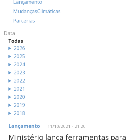
Lançamento
MudançasClimáticas
Parcerias
Data
Todas
2026
2025
2024
2023
2022
2021
2020
2019
2018
Lançamento
11/10/2021 - 21:20
Ministério lança ferramentas para