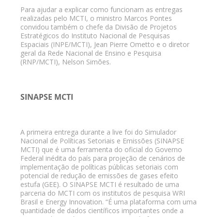
Para ajudar a explicar como funcionam as entregas
realizadas pelo MCTI, o ministro Marcos Pontes
convidou também o chefe da Divisão de Projetos
Estratégicos do Instituto Nacional de Pesquisas
Espaciais (INPE/MCTI), Jean Pierre Ometto e o diretor
geral da Rede Nacional de Ensino e Pesquisa
(RNP/MCTI), Nelson Simões.
SINAPSE MCTI
A primeira entrega durante a live foi do Simulador
Nacional de Políticas Setoriais e Emissões (SINAPSE
MCTI) que é uma ferramenta do oficial do Governo
Federal inédita do país para projeção de cenários de
implementação de políticas públicas setoriais com
potencial de redução de emissões de gases efeito
estufa (GEE). O SINAPSE MCTI é resultado de uma
parceria do MCTI com os institutos de pesquisa WRI
Brasil e Energy Innovation. “É uma plataforma com uma
quantidade de dados científicos importantes onde a