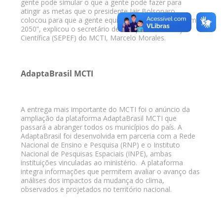
gente pode simular o que a gente pode fazer para
atingir as metas que o presidente Jair Bolsonaro
colocou para que a gente equilibrasse as emissões em
2050”, explicou o secretário de Pesquisa e Formação
Científica (SEPEF) do MCTI, Marcelo Morales.
AdaptaBrasil MCTI
A entrega mais importante do MCTI foi o anúncio da
ampliação da plataforma AdaptaBrasil MCTI que
passará a abranger todos os municípios do país. A
AdaptaBrasil foi desenvolvida em parceria com a Rede
Nacional de Ensino e Pesquisa (RNP) e o Instituto
Nacional de Pesquisas Espaciais (INPE), ambas
instituições vinculadas ao ministério. A plataforma
integra informações que permitem avaliar o avanço das
análises dos impactos da mudança do clima,
observados e projetados no território nacional.