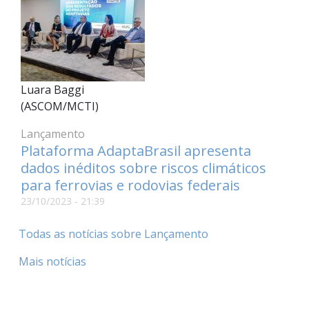
Luara Baggi
(ASCOM/MCTI)
Lançamento
Plataforma AdaptaBrasil apresenta
dados inéditos sobre riscos climáticos
para ferrovias e rodovias federais
23/10/2023 - 21:39
Todas as notícias sobre Lançamento
Mais notícias