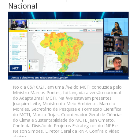
Nacional
No dia 05/10/21, em uma
live
do MCTI conduzida pelo
Ministro Marcos Pontes, foi lançada a versão nacional
do AdaptaBrasil MCTI. Na
live
estavam presentes
Joaquim Leite, Ministro do Meio Ambiente, Marcelo
Morales, Secretário de Pesquisa e Formação Científica
do MCTI, Marcio Rojas, Coordenador Geral de Ciências
do Clima e Sustentabilidade do MCTI, Jean Ometto,
Chefe da Divisão de Projetos Estratégicos do INPE e
Nelson Simões, Diretor Geral da RNP. Confira o vídeo
abaixo.