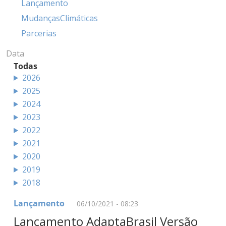
Lançamento
MudançasClimáticas
Parcerias
Data
Todas
2026
2025
2024
2023
2022
2021
2020
2019
2018
Lançamento
06/10/2021 - 08:23
Lançamento AdaptaBrasil Versão