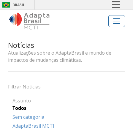
BRASIL
Simplifique!
Comunica BR
Participe
Notícias
Acesso à informação
Atualizações sobre o AdaptaBrasil e mundo de
Legislação
impactos de mudanças climáticas.
Canais
Filtrar Notícias
Assunto
Todos
Sem categoria
AdaptaBrasil MCTI