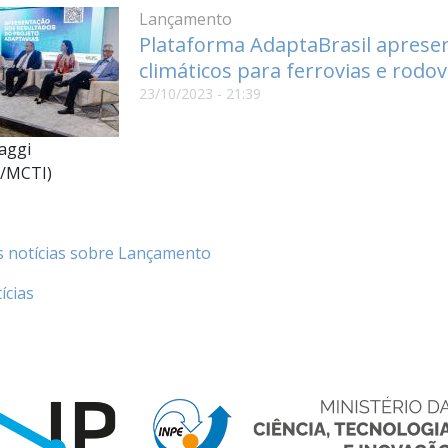
Lançamento
Plataforma AdaptaBrasil apresen
climáticos para ferrovias e rodov
23/10/2023 - 21:39
aggi
/MCTI)
s notícias sobre Lançamento
ícias