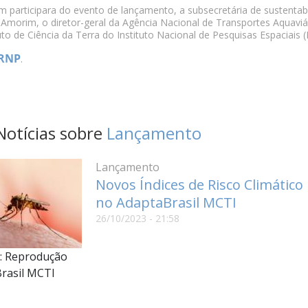
participara do evento de lançamento, a subsecretária de sustentabili
 Amorim, o diretor-geral da Agência Nacional de Transportes Aquav
uto de Ciência da Terra do Instituto Nacional de Pesquisas Espaciais (
RNP
.
Notícias sobre
Lançamento
Lançamento
Novos Índices de Risco Climático
no AdaptaBrasil MCTI
26/10/2023 - 21:58
: Reprodução
rasil MCTI