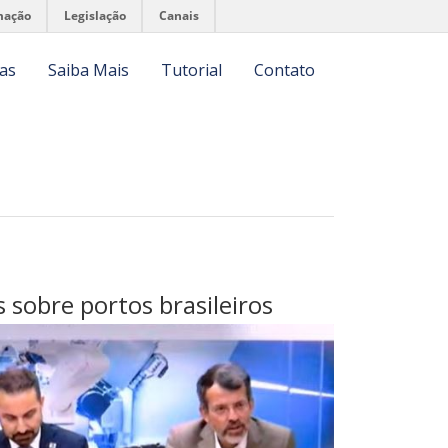
mação
Legislação
Canais
ias
Saiba Mais
Tutorial
Contato
 sobre portos brasileiros