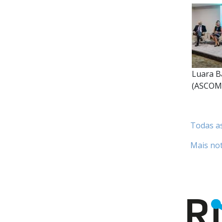
Luara B
(ASCOM
Todas a
Mais not