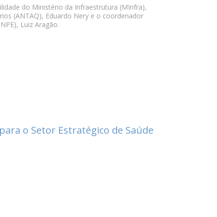
dade do Ministério da Infraestrutura (MInfra),
iários (ANTAQ), Eduardo Nery e o coordenador
INPE), Luiz Aragão.
 para o Setor Estratégico de Saúde