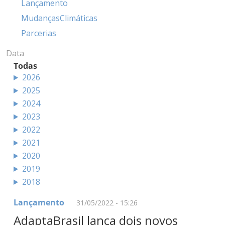
Lançamento
MudançasClimáticas
Parcerias
Data
Todas
2026
2025
2024
2023
2022
2021
2020
2019
2018
Lançamento
31/05/2022 - 15:26
AdaptaBrasil lança dois novos