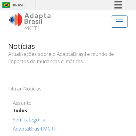
BRASIL
Simplifique!
Comunica BR
Participe
Notícias
Acesso à informação
Atualizações sobre o AdaptaBrasil e mundo de
Legislação
impactos de mudanças climáticas.
Canais
Filtrar Notícias
Assunto
Todos
Sem categoria
AdaptaBrasil MCTI