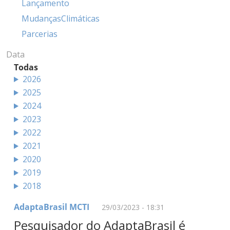
Lançamento
MudançasClimáticas
Parcerias
Data
Todas
2026
2025
2024
2023
2022
2021
2020
2019
2018
AdaptaBrasil MCTI
29/03/2023 - 18:31
Pesquisador do AdaptaBrasil é