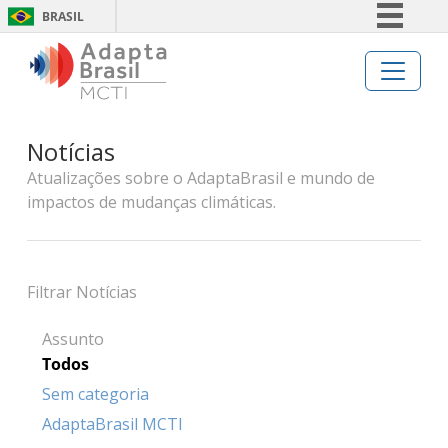
BRASIL
Simplifique!
Comunica BR
Participe
Notícias
Acesso à informação
Atualizações sobre o AdaptaBrasil e mundo de
Legislação
impactos de mudanças climáticas.
Canais
Filtrar Notícias
Assunto
Todos
Sem categoria
AdaptaBrasil MCTI