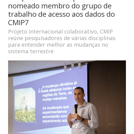
nomeado membro do grupo de
trabalho de acesso aos dados do
CMIP7
Projeto internacional colaborativo, CMIP
reúne pesquisadores de várias disciplinas
para entender melhor as mudanças no
sistema terrestre