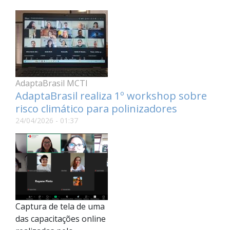
AdaptaBrasil MCTI
AdaptaBrasil realiza 1º workshop sobre
risco climático para polinizadores
24/04/2026 - 01:37
Captura de tela de uma
das capacitações online