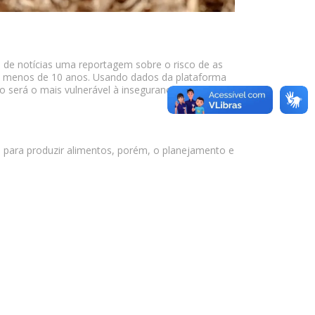
al de notícias uma reportagem sobre o risco de as
m menos de 10 anos. Usando dados da plataforma
o será o mais vulnerável à insegurança alimentar
 para produzir alimentos, porém, o planejamento e