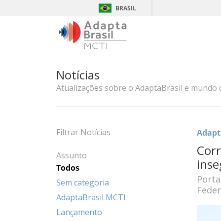
BRASIL
Notícias
Atualizações sobre o AdaptaBrasil e mundo 
Filtrar Notícias
Adapt
Corr
Assunto
inse
Todos
Porta
Sem categoria
Feder
AdaptaBrasil MCTI
Lançamento