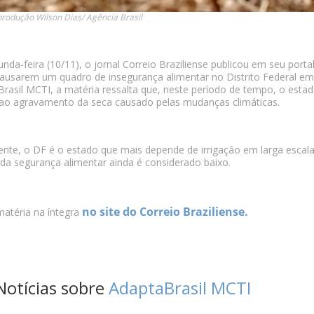
produção Wilson Dias/ Agência Brasil
nda-feira (10/11), o jornal Correio Braziliense publicou em seu port
ausarem um quadro de insegurança alimentar no Distrito Federal e
rasil MCTI, a matéria ressalta que, neste período de tempo, o estad
 ao agravamento da seca causado pelas mudanças climáticas.
nte, o DF é o estado que mais depende de irrigação em larga escala
da segurança alimentar ainda é considerado baixo.
no site do Correio Braziliense.
matéria na íntegra
Notícias sobre
AdaptaBrasil MCTI