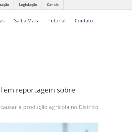
mação
Legislação
Canais
ias
Saiba Mais
Tutorial
Contato
sil em reportagem sobre
causar à produção agrícola no Distrito